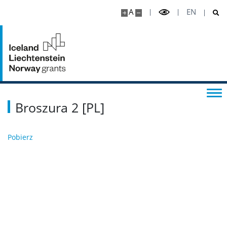
A
EN
Broszura 2 [PL]
Pobierz