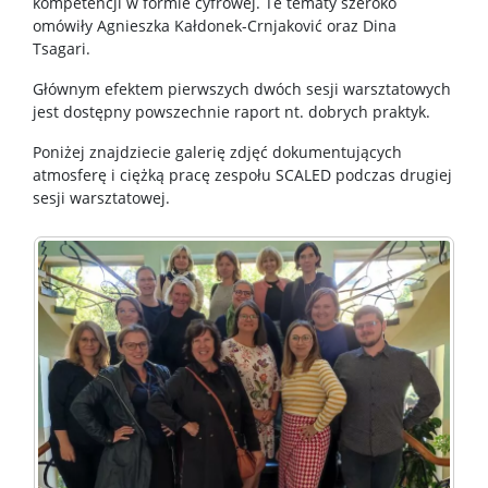
kompetencji w formie cyfrowej. Te tematy szeroko
omówiły Agnieszka Kałdonek-Crnjaković oraz Dina
Tsagari.
Głównym efektem pierwszych dwóch sesji warsztatowych
jest dostępny powszechnie raport nt. dobrych praktyk.
Poniżej znajdziecie galerię zdjęć dokumentujących
atmosferę i ciężką pracę zespołu SCALED podczas drugiej
sesji warsztatowej.