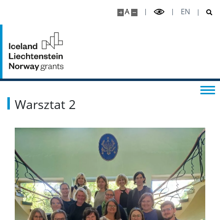
A
EN
Warsztat 2