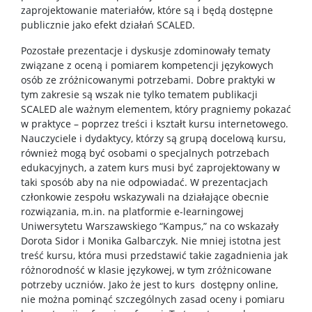
zaprojektowanie materiałów, które są i będą dostępne
publicznie jako efekt działań SCALED.
Pozostałe prezentacje i dyskusje zdominowały tematy
związane z oceną i pomiarem kompetencji językowych
osób ze zróżnicowanymi potrzebami. Dobre praktyki w
tym zakresie są wszak nie tylko tematem publikacji
SCALED ale ważnym elementem, który pragniemy pokazać
w praktyce – poprzez treści i kształt kursu internetowego.
Nauczyciele i dydaktycy, którzy są grupą docelową kursu,
również mogą być osobami o specjalnych potrzebach
edukacyjnych, a zatem kurs musi być zaprojektowany w
taki sposób aby na nie odpowiadać. W prezentacjach
członkowie zespołu wskazywali na działające obecnie
rozwiązania, m.in. na platformie e-learningowej
Uniwersytetu Warszawskiego “Kampus,” na co wskazały
Dorota Sidor i Monika Galbarczyk. Nie mniej istotna jest
treść kursu, która musi przedstawić takie zagadnienia jak
różnorodność w klasie językowej, w tym zróżnicowane
potrzeby uczniów. Jako że jest to kurs dostępny online,
nie można pominąć szczególnych zasad oceny i pomiaru