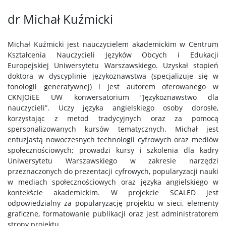
dr Michał Kuźmicki
Michał Kuźmicki jest nauczycielem akademickim w Centrum
Kształcenia Nauczycieli Języków Obcych i Edukacji
Europejskiej Uniwersytetu Warszawskiego. Uzyskał stopień
doktora w dyscyplinie językoznawstwa (specjalizuje się w
fonologii generatywnej) i jest autorem oferowanego w
CKNJOiEE UW konwersatorium “Językoznawstwo dla
nauczycieli”. Uczy języka angielskiego osoby dorosłe,
korzystając z metod tradycyjnych oraz za pomocą
spersonalizowanych kursów tematycznych. Michał jest
entuzjastą nowoczesnych technologii cyfrowych oraz mediów
społecznościowych; prowadzi kursy i szkolenia dla kadry
Uniwersytetu Warszawskiego w zakresie narzędzi
przeznaczonych do prezentacji cyfrowych, popularyzacji nauki
w mediach społecznościowych oraz języka angielskiego w
kontekście akademickim. W projekcie SCALED jest
odpowiedzialny za popularyzację projektu w sieci, elementy
graficzne, formatowanie publikacji oraz jest administratorem
strony projektu.