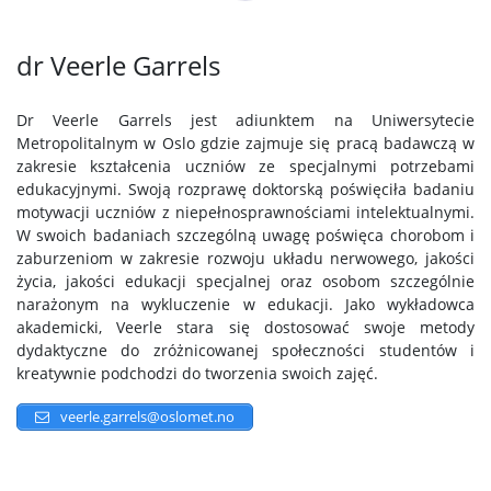
dr Veerle Garrels
Dr Veerle Garrels jest adiunktem na Uniwersytecie
Metropolitalnym w Oslo gdzie zajmuje się pracą badawczą w
zakresie kształcenia uczniów ze specjalnymi potrzebami
edukacyjnymi. Swoją rozprawę doktorską poświęciła badaniu
motywacji uczniów z niepełnosprawnościami intelektualnymi.
W swoich badaniach szczególną uwagę poświęca chorobom i
zaburzeniom w zakresie rozwoju układu nerwowego, jakości
życia, jakości edukacji specjalnej oraz osobom szczególnie
narażonym na wykluczenie w edukacji. Jako wykładowca
akademicki, Veerle stara się dostosować swoje metody
dydaktyczne do zróżnicowanej społeczności studentów i
kreatywnie podchodzi do tworzenia swoich zajęć.
veerle.garrels@oslomet.no