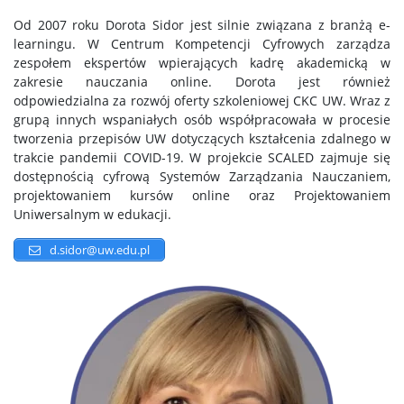
Od 2007 roku Dorota Sidor jest silnie związana z branżą e-
learningu. W Centrum Kompetencji Cyfrowych zarządza
zespołem ekspertów wpierających kadrę akademicką w
zakresie nauczania online. Dorota jest również
odpowiedzialna za rozwój oferty szkoleniowej CKC UW. Wraz z
grupą innych wspaniałych osób współpracowała w procesie
tworzenia przepisów UW dotyczących kształcenia zdalnego w
trakcie pandemii COVID-19. W projekcie SCALED zajmuje się
dostępnością cyfrową Systemów Zarządzania Nauczaniem,
projektowaniem kursów online oraz Projektowaniem
Uniwersalnym w edukacji.
d.sidor@uw.edu.pl