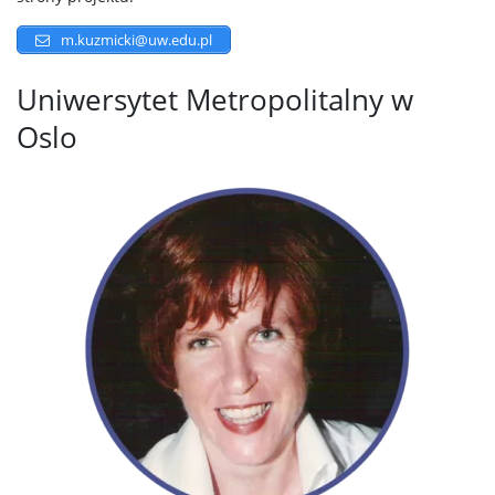
m.kuzmicki@uw.edu.pl
Uniwersytet Metropolitalny w
Oslo