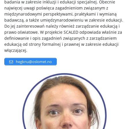
badania w zakresie inkluzji i edukacji specjalnej. Obecnie
najwięcej uwagi poświęca zagadnieniom związanym z
międzynarodowymi perspektywami, praktykami i wymianą
badawczą, a także umiędzynarodowieniu w zakresie edukacji.
Do jej zainteresowań należy również zarządzanie edukacją i
prawo oświatowe. W projekcie SCALED odpowiada właśnie za
definiowanie i opis zagadnień związanych z zarządzaniem
edukacją od strony formalnej i prawnej w zakresie edukacji
włączającej.
hegknu@oslomet.no