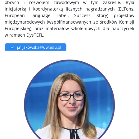
obcych i rozwojem zawodowym w tym zakresie. Była
inicjatorką i koordynatorką licznych nagradzanych (ELTons,
European Language Label, Success Story) projektów
międzynarodowych (współfinansowanych ze środków Komisji
Europejskiej), oraz materiałów szkoleniowych dla nauczycieli
w ramach DysTEFL.
j.nijakowska@uw.edu.pl