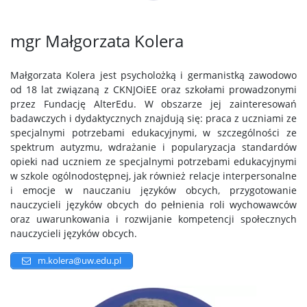
mgr Małgorzata Kolera
Małgorzata Kolera jest psycholożką i germanistką zawodowo
od 18 lat związaną z CKNJOiEE oraz szkołami prowadzonymi
przez Fundację AlterEdu. W obszarze jej zainteresowań
badawczych i dydaktycznych znajdują się: praca z uczniami ze
specjalnymi potrzebami edukacyjnymi, w szczególności ze
spektrum autyzmu, wdrażanie i popularyzacja standardów
opieki nad uczniem ze specjalnymi potrzebami edukacyjnymi
w szkole ogólnodostępnej, jak również relacje interpersonalne
i emocje w nauczaniu języków obcych, przygotowanie
nauczycieli języków obcych do pełnienia roli wychowawców
oraz uwarunkowania i rozwijanie kompetencji społecznych
nauczycieli języków obcych.
m.kolera@uw.edu.pl