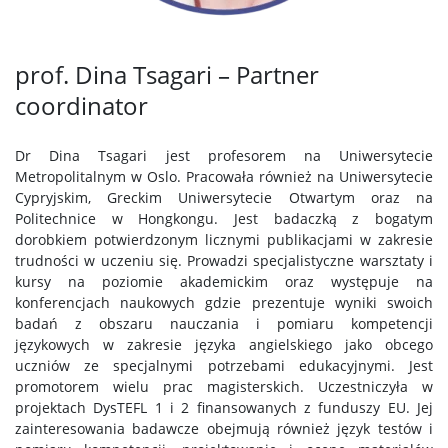
prof. Dina Tsagari – Partner
coordinator
Dr Dina Tsagari jest profesorem na Uniwersytecie
Metropolitalnym w Oslo. Pracowała również na Uniwersytecie
Cypryjskim, Greckim Uniwersytecie Otwartym oraz na
Politechnice w Hongkongu. Jest badaczką z bogatym
dorobkiem potwierdzonym licznymi publikacjami w zakresie
trudności w uczeniu się. Prowadzi specjalistyczne warsztaty i
kursy na poziomie akademickim oraz występuje na
konferencjach naukowych gdzie prezentuje wyniki swoich
badań z obszaru nauczania i pomiaru kompetencji
językowych w zakresie języka angielskiego jako obcego
uczniów ze specjalnymi potrzebami edukacyjnymi. Jest
promotorem wielu prac magisterskich. Uczestniczyła w
projektach DysTEFL 1 i 2 finansowanych z funduszy EU. Jej
zainteresowania badawcze obejmują również język testów i