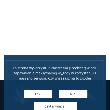
Ta strona wykorzystuje ciasteczka ("cookies") w celu
zapewnienia maksymalnej wygody w korzystaniu z
naszego serwisu. Czy wyrażasz na to zgodę?
Tak
Nie
czytaj więcej