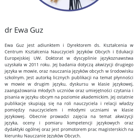
dr Ewa Guz
Ewa Guz jest adiunktem i Dyrektorem ds. Kształcenia w
Centrum Kształcenia Nauczycieli Języków Obcych i Edukacji
Europejskiej UW. Doktorat w dyscyplinie językoznawstwa
uzyskała w 2011 roku. Jej badania dotyczą akwizycji drugiego
języka w mowie, oraz nauczania języków obcych w środowisku
szkolnym. Jest autorką licznych publikacji na temat płynności
w mowie w drugim języku, dyskursu w klasie językowej,
zaangażowania młodych uczniów oraz umiejętności czytania i
pisania w języku obcym na poziomie akademickim. Jej ostatnie
publikacje skupiają się na roli nauczyciela i relacji władzy
pomiędzy nauczycielem i młodymi uczniami w klasie
językowej. Obecnie prowadzi zajęcia na temat akwizycji
języka, oceny i pomiaru kompetencji językowych oraz
dydaktyki ogólnej oraz jest promotorem prac magisterskich na
kierunku Nauczanie Języków Obcych.