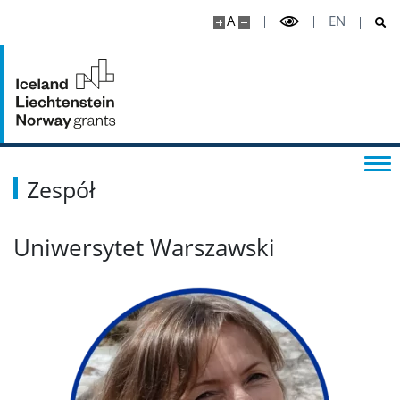
A
EN
Zespół
Uniwersytet Warszawski