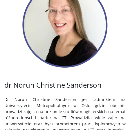
dr Norun Christine Sanderson
Dr Norun Christine Sanderson jest adiunktem na
Uniwersytecie Metropolitalnym w Oslo gdzie obecnie
prowadzi zajęcia na poziomie studiów magisterskich na temat
różnorodności i barier w ICT. Prowadziła wiele zajęć na
uniwersytecie oraz była promotorem prac dyplomowych w
zakresie projektorania uniwersalnego w ICT oraz interakcji