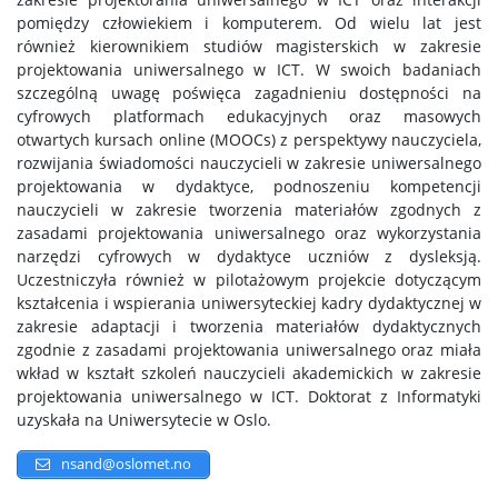
pomiędzy człowiekiem i komputerem. Od wielu lat jest
również kierownikiem studiów magisterskich w zakresie
projektowania uniwersalnego w ICT. W swoich badaniach
szczególną uwagę poświęca zagadnieniu dostępności na
cyfrowych platformach edukacyjnych oraz masowych
otwartych kursach online (MOOCs) z perspektywy nauczyciela,
rozwijania świadomości nauczycieli w zakresie uniwersalnego
projektowania w dydaktyce, podnoszeniu kompetencji
nauczycieli w zakresie tworzenia materiałów zgodnych z
zasadami projektowania uniwersalnego oraz wykorzystania
narzędzi cyfrowych w dydaktyce uczniów z dysleksją.
Uczestniczyła również w pilotażowym projekcie dotyczącym
kształcenia i wspierania uniwersyteckiej kadry dydaktycznej w
zakresie adaptacji i tworzenia materiałów dydaktycznych
zgodnie z zasadami projektowania uniwersalnego oraz miała
wkład w kształt szkoleń nauczycieli akademickich w zakresie
projektowania uniwersalnego w ICT. Doktorat z Informatyki
uzyskała na Uniwersytecie w Oslo.
nsand@oslomet.no