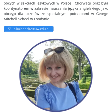
obcych w szkołach językowych w Polsce i Chorwacji oraz była
koordynatorem w zakresie nauczania języka angielskiego jako
obcego dla uczniów ze specialnymi potrzebami w George
Mitchell School w Londynie.
a.kaldonek2@uw.edu.pl