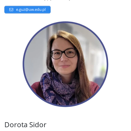
e.guz@uw.edu.pl
Dorota Sidor