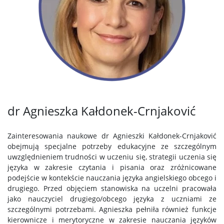
dr Agnieszka Kałdonek-Crnjaković
Zainteresowania naukowe dr Agnieszki Kałdonek-Crnjaković
obejmują specjalne potrzeby edukacyjne ze szczególnym
uwzględnieniem trudności w uczeniu się, strategii uczenia się
języka w zakresie czytania i pisania oraz zróżnicowane
podejście w kontekście nauczania języka angielskiego obcego i
drugiego. Przed objęciem stanowiska na uczelni pracowała
jako nauczyciel drugiego/obcego języka z uczniami ze
szczególnymi potrzebami. Agnieszka pełniła również funkcje
kierownicze i merytoryczne w zakresie nauczania języków