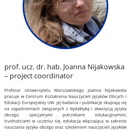
prof. ucz. dr. hab. Joanna Nijakowska
– project coordinator
Profesor Uniwersytetu Warszawskiego Joanna Nijakowska
pracuje w Centrum Kształcenia Nauczycieli Języków Obcych i
Edukacji Europejskiej UW. Jej badania i publikacje skupiają się
na zagadnieniach związanych z dydaktyką i akwizycją języka
obcego, specjalnymi potrzebami edukacyjnymim,
trudnościami w uczeniu się, edukacją włączającą w zakresie
nauczania języka obcego oraz szkoleniem nauczycieli języków