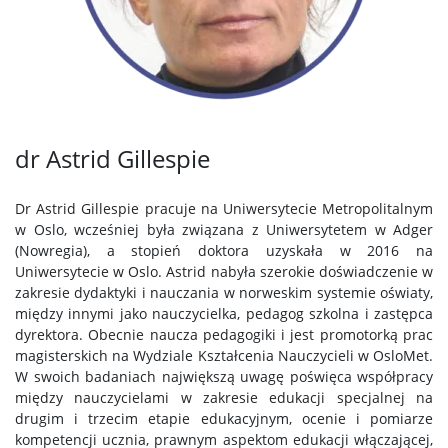
dr Astrid Gillespie
Dr Astrid Gillespie pracuje na Uniwersytecie Metropolitalnym
w Oslo, wcześniej była związana z Uniwersytetem w Adger
(Nowregia), a stopień doktora uzyskała w 2016 na
Uniwersytecie w Oslo. Astrid nabyła szerokie doświadczenie w
zakresie dydaktyki i nauczania w norweskim systemie oświaty,
między innymi jako nauczycielka, pedagog szkolna i zastępca
dyrektora. Obecnie naucza pedagogiki i jest promotorką prac
magisterskich na Wydziale Kształcenia Nauczycieli w OsloMet.
W swoich badaniach największą uwagę poświęca współpracy
między nauczycielami w zakresie edukacji specjalnej na
drugim i trzecim etapie edukacyjnym, ocenie i pomiarze
kompetencji ucznia, prawnym aspektom edukacji włączającej,