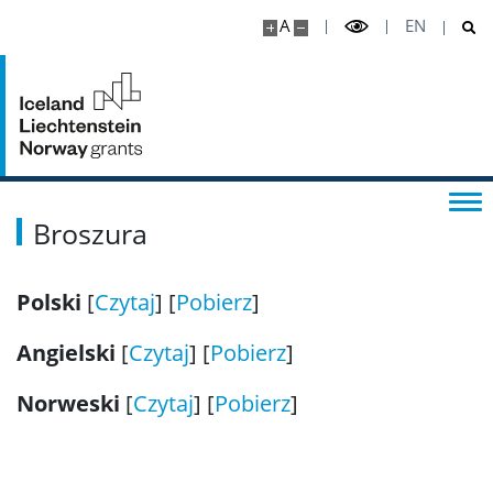
A
EN
Ważne linki
Broszura
Polski
[
Czytaj
] [
Pobierz
]
Angielski
[
Czytaj
] [
Pobierz
]
Norweski
[
Czytaj
] [
Pobierz
]