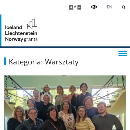
A
EN
Kategoria: Warsztaty