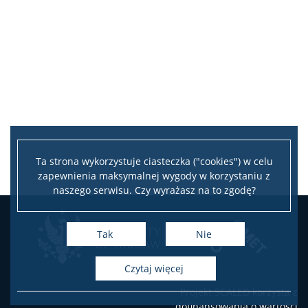
Ta strona wykorzystuje ciasteczka ("cookies") w celu
zapewnienia maksymalnej wygody w korzystaniu z
naszego serwisu. Czy wyrażasz na to zgodę?
Tak
Nie
czytaj więcej
Projekt SCALED korzysta z
dofinansowania o wartości